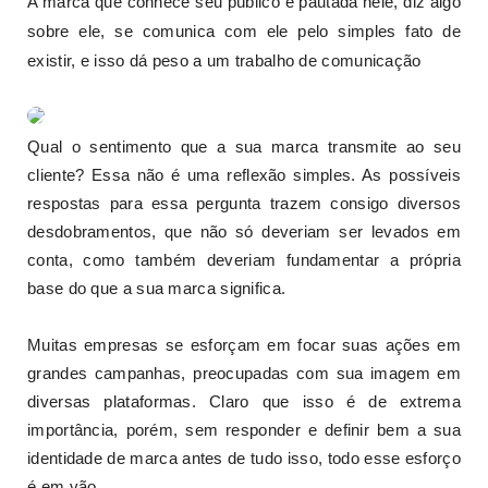
A marca que conhece seu público é pautada nele, diz algo
sobre ele, se comunica com ele pelo simples fato de
existir, e isso dá peso a um trabalho de comunicação
Qual o sentimento que a sua marca transmite ao seu
cliente? Essa não é uma reflexão simples. As possíveis
respostas para essa pergunta trazem consigo diversos
desdobramentos, que não só deveriam ser levados em
conta, como também deveriam fundamentar a própria
base do que a sua marca significa.
Muitas empresas se esforçam em focar suas ações em
grandes campanhas, preocupadas com sua imagem em
diversas plataformas. Claro que isso é de extrema
importância, porém, sem responder e definir bem a sua
identidade de marca antes de tudo isso, todo esse esforço
é em vão.