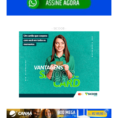
- SICOOB -