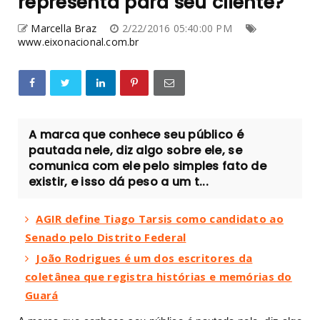
representa para seu cliente?
Marcella Braz
2/22/2016 05:40:00 PM
www.eixonacional.com.br
A marca que conhece seu público é
pautada nele, diz algo sobre ele, se
comunica com ele pelo simples fato de
existir, e isso dá peso a um t...
AGIR define Tiago Tarsis como candidato ao
Senado pelo Distrito Federal
João Rodrigues é um dos escritores da
coletânea que registra histórias e memórias do
Guará