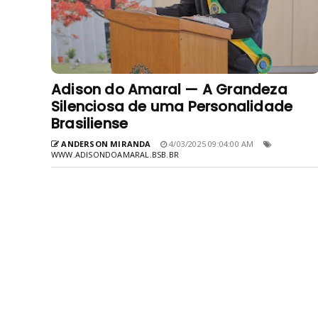
Adison do Amaral — A Grandeza
Silenciosa de uma Personalidade
Brasiliense
ANDERSON MIRANDA
4/03/2025 09:04:00 AM
WWW.ADISONDOAMARAL.BSB.BR