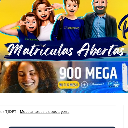
dor
TJDFT
.
Mostrar todas as postagens