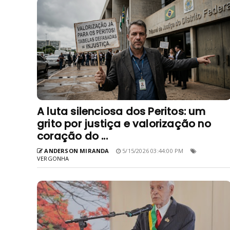
A luta silenciosa dos Peritos: um
grito por justiça e valorização no
coração do ...
ANDERSON MIRANDA
5/15/2026 03:44:00 PM
VERGONHA