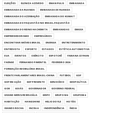
ELEIÇÕES
ELENIZA AZEVEDO
EMAN PULIS
EMBAIXADA
EMBAIXADA DA RUANDA
EMBAIXADA DE RUANDA
EMBAIXADA DO AZERBAIJÃO
EMBAIXADA DO KUWAIT
EMBAIXADA DO PAQUISTÃO NO BRASIL.PAQUISTÃO
EMBAIXADA DO REINO HACHEMITA
EMBAIXADAS
EMGEA
EMPREEDEDORISMO
EMPRESÁRIOS
ENCONTRAR IMÓVEIS BRASIL
ENERGIA
ENTRETENIMENTO
ENTREVISTA
ESPORTE
ESTADOS
ESTÉTICA AUTOMOTIVA
EUA
EVENTOS
EXÉRCITO
EXPOTCHÊ
FABIANA CEYHAN
FAENGE
FERNANDO PIMENTEL
FEVEREIRO 2026
FORMAÇÃO IMOBILIÁRIA BRASIL
FRENTE PARLAMENTARES BRASIL-CHINA
FUTEBOL
GDF
GDF EM AÇÃO
GDF PRESENTE
GENOCÍDIO
GEOPOLÍTICA
GOB
GOIÁS
GOVERNADOR
GOVERNO FEDERAL
GRAND MERCURE BRASÍLIA
GRIPE
GRUPO M4
GRUPOM4
HABITAÇÃO
HANGSHINE
HELIO DOYLE
HOTÉIS
IBANEIS ROCHA
INCRA 6
INDEPENDÊNCIA
ÍNDIA