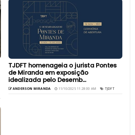
TJDFT homenageia o jurista Pontes
de Miranda em exposição
idealizada pelo Desemb...
ANDERSON MIRANDA
11/10/2025 11:28:00 AM
TJDFT