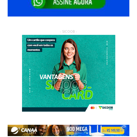
- SICOOB -