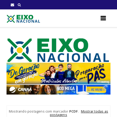
Mostrando postagens com marcador
PCDF
.
Mostrar todas as
postagens