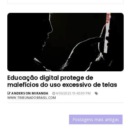
Educação digital protege de
malefícios do uso excessivo de telas
ANDERSON MIRANDA
4/06/2025 10:45:00 PM
WWW.TRIBUNADOBRASIL.COM
Postagens mais antigas