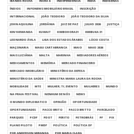
IBANEIS ROCHA
INCRA 6
INDEPENDÊNCIA
ÍNDIA
INDIGENAS
ÍNDIOS
INFONEWS IMOBILIÁRIO BRASIL
INSCRIÇÃO
INTERNACIONAL
JOÃO TEODORO
JOÃO TEODORO DA SILVA
JOHN AQUILINA
JORDÂNIA
JUIZ DE PAZ
JULHO 2026
JUSTIÇA
KINYARWANDA
KUWAIT
KWIBOHORA31
KWIBUKA 31
LEONARDO ÁVILA
LIGA DOS ESTADOS ÁRABES
LÚCIO COSTA
MAÇONARIA
MAGU CARTABRANCA
MAIO
MAIO 2026
MAIS LUZIÂNIA
MALTA
MARINHA
MEDIADORES AÉREOS
MEDICAMENTOS
MEMÓRIA
MERCADO FINANCEIRO
MERCADO IMOBILIÁRIO
MINISTÉRIO DA DEFESA
MINISTÉRIO DA SAÚDE
MINISTRA MARIA LAURA DA ROCHA
MOBILIDADE
MTE
MULHER; TI; EVENTO
MULHERES
MUNDO
NA PRAIA FESTIVAL
NENHUM DE NÓS
NEWS
O MUNDO DIPLOMATICO
OPINIÃO
OPORTUNIDADE
OPORTUNIDADES
PACCO BRITO
PACCO BRITTO
PARCELADO
PARQUES
PCDF
PDOT
PERITO
PETROBRÁS
PF
PIX
PLANO PILOTO
PMDF
POLÍTICA
POLÍTICA DF
POR ANDERSON MIRANDA
POR MARIA CLARA