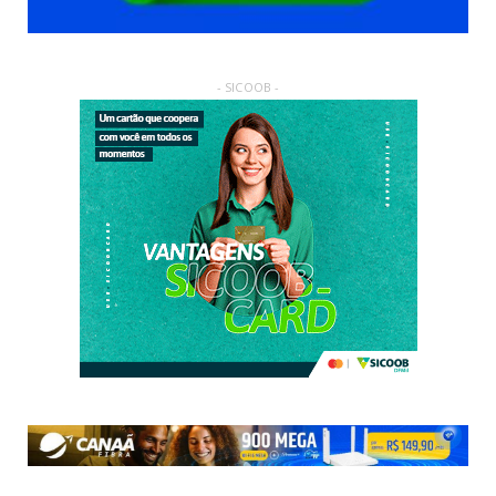
- SICOOB -