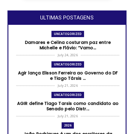
ULTIMAS POSTAGENS
UNCATEGORIZED
Damares e Celina costuram paz entre
Michelle e Flávio: “Vamo...
July 24, 2026
UNCATEGORIZED
Agir lança Elisson Ferreira ao Governo do DF
e Tiago Társis ...
July 21, 2026
UNCATEGORIZED
AGIR define Tiago Tarsis como candidato ao
Senado pelo Distr...
July 21, 2026
2026
João Rodrigues é um dos escritores da