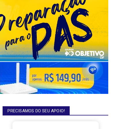
PRECISAMOS DO SEU APOIO!