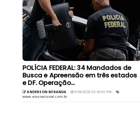
POLÍCIA FEDERAL: 34 Mandados de
Busca e Apreensão em três estados
e DF. Operação...
ANDERSON MIRANDA
9/09/2020 05:59:00 PM
www.eixonacional.com.br