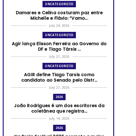
UNCATEGORIZED
Damares e Celina costuram paz entre
Michelle e Flávio: “Vamo...
July 24, 2026
UNCATEGORIZED
Agir lança Elisson Ferreira ao Governo do
DF e Tiago Társis ...
July 21, 2026
UNCATEGORIZED
AGIR define Tiago Tarsis como
candidato ao Senado pelo Distr...
July 21, 2026
2026
João Rodrigues é um dos escritores da
coletânea que registra...
July 14, 2026
2026