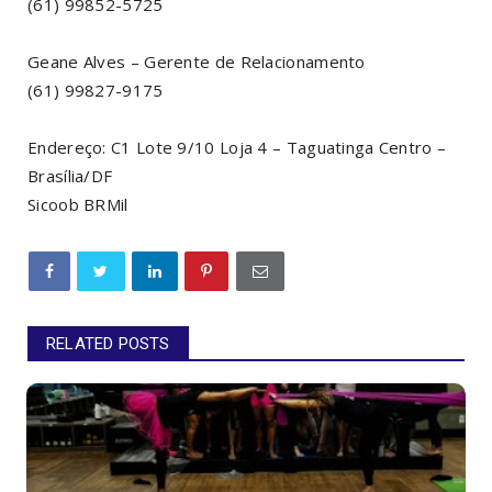
(61) 99852-5725
Geane Alves – Gerente de Relacionamento
(61) 99827-9175
Endereço: C1 Lote 9/10 Loja 4 – Taguatinga Centro –
Brasília/DF
Sicoob BRMil
RELATED POSTS