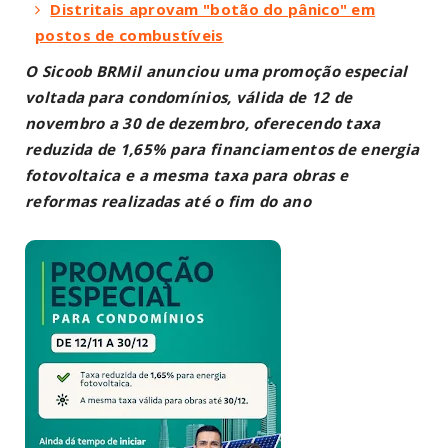
Distritais aprovam "botão do pânico" em
postos de combustíveis
O Sicoob BRMil anunciou uma promoção especial
voltada para condomínios, válida de 12 de
novembro a 30 de dezembro, oferecendo taxa
reduzida de 1,65% para financiamentos de energia
fotovoltaica e a mesma taxa para obras e
reformas realizadas até o fim do ano