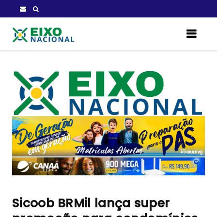
Sicoob BRMil lança super