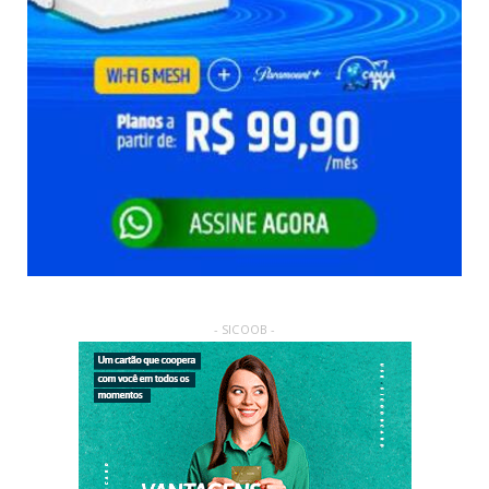
- SICOOB -