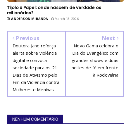
Tijolo x Papel: onde nascem de verdade os
milionários?
ANDERSON MIRANDA
March 18, 2026
Previous
Next
Doutora Jane reforça
Novo Gama celebra o
alerta sobre violência
Dia do Evangélico com
digital e convoca
grandes shows e duas
sociedade para os 21
noites de fé em frente
Dias de Ativismo pelo
à Rodoviária
Fim da Violência contra
Mulheres e Meninas
NENHUM COMENTÁRIO