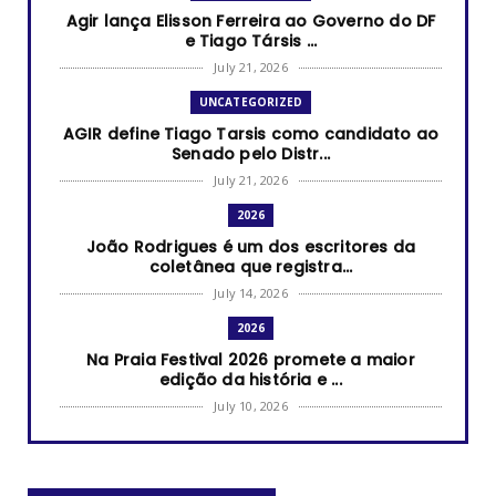
Agir lança Elisson Ferreira ao Governo do DF
e Tiago Társis ...
July 21, 2026
UNCATEGORIZED
AGIR define Tiago Tarsis como candidato ao
Senado pelo Distr...
July 21, 2026
2026
João Rodrigues é um dos escritores da
coletânea que registra...
July 14, 2026
2026
Na Praia Festival 2026 promete a maior
edição da história e ...
July 10, 2026
2026
RUANDA CELEBRA O KWIBOHORA32 EM BRASÍLIA
COM CULTURA, DIPLOM...