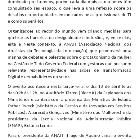
dominado por homens, porém cada dia mais as mulheres têm 
conquistado seu espaço, o que leva a uma reflexão sobre os 
desafios e oportunidades encontrados pelas profissionais de TI 
e como superá-los.
Organizações ao redor do mundo vêm criando medidas para 
quebrar as barreiras da desigualdade e inclusão., e, entre elas, 
está a Neste contexto, a ANATI (Associação Nacional dos 
Analistas da Tecnologia da Informação) que promoverá uma 
manhã de debates e palestras sobre o protagonismo da mulher 
na Gestão de TI do Governo Federal com gestoras que possuem 
relevante representatividade nas ações de Transformação 
Digital e demais líderes do setor.
O evento acontecerá nesta terça-feira, o dia 18 de abril te às 
das 09h às 12h, no Auditório Térreo (Bloco K) da Esplanada dos 
Ministérios e contará com a presença das Ministras de Estado 
Esther Dweck (Ministério da Gestão e da Inovação em Serviços 
Públicos), Aparecida Gonçalves (Ministério das Mulheres) e da 
presidenta da Escola Nacional de Administração Pública 
(ENAP), Betânia Lemos.
Para o presidente da ANATI Thiago de Aquino Lima, o evento 