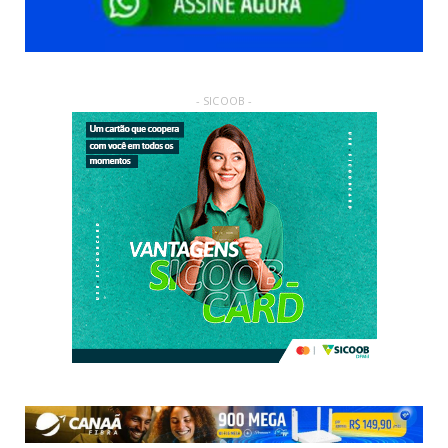
- SICOOB -