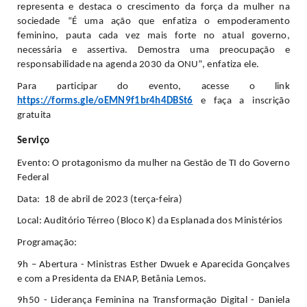
representa e destaca o crescimento da força da mulher na 
sociedade “É uma ação que enfatiza o empoderamento 
feminino, pauta cada vez mais forte no atual governo, 
necessária e assertiva. Demostra uma preocupação e 
responsabilidade na agenda 2030 da ONU”, enfatiza ele.
Para participar do evento, acesse o link 
https://forms.gle/oEMN9f1br4h4DBSt6
 e faça a inscrição 
gratuita
Serviço
Evento: O protagonismo da mulher na Gestão de TI do Governo 
Federal
Data:  18 de abril de 2023 (terça-feira)
Local: Auditório Térreo (Bloco K) da Esplanada dos Ministérios
Programação:
9h – Abertura - Ministras Esther Dwuek e Aparecida Gonçalves 
e com a Presidenta da ENAP, Betânia Lemos.
9h50 - Liderança Feminina na Transformação Digital - Daniela 