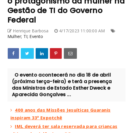
o protagonismo da mulher na
Gestão de TI do Governo
Federal
Henrique Barbosa
4/17/2023 11:00:00 AM
Mulher; TI; Evento
O evento acontecerá no dia 18 de abril
(próxima terça-feira) e terá a presença
das Ministras de Estado Esther Dweck e
Aparecida Gonçalves ...
400 anos das Missões Jesuíticas Guaranis
inspiram 33ª Expotchê
IML deverá ter sala reservada para crianças