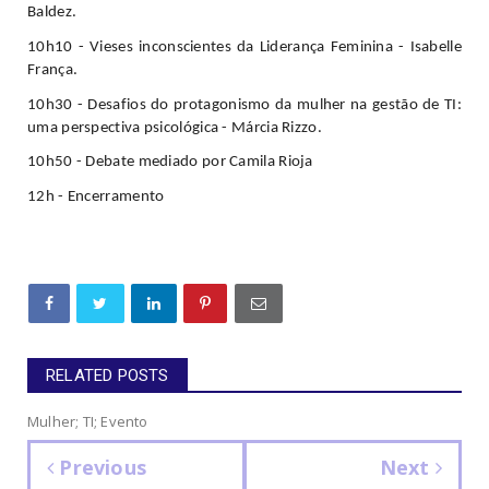
Baldez.
10h10 - Vieses inconscientes da Liderança Feminina - Isabelle 
França.
10h30 - Desafios do protagonismo da mulher na gestão de TI: 
uma perspectiva psicológica - Márcia Rizzo.
10h50 - Debate mediado por Camila Rioja
12h - Encerramento
RELATED POSTS
Mulher; TI; Evento
Previous
Next