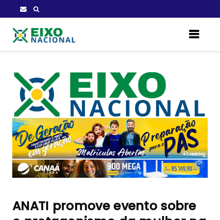
ANATI promove evento sobre