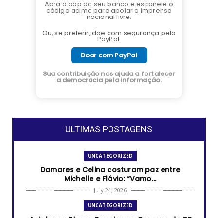
Abra o app do seu banco e escaneie o
código acima para apoiar a imprensa
nacional livre.
Ou, se preferir, doe com segurança pelo
PayPal:
Doar com PayPal
Sua contribuição nos ajuda a fortalecer
a democracia pela informação.
ULTIMAS POSTAGENS
UNCATEGORIZED
Damares e Celina costuram paz entre
Michelle e Flávio: “Vamo...
July 24, 2026
UNCATEGORIZED