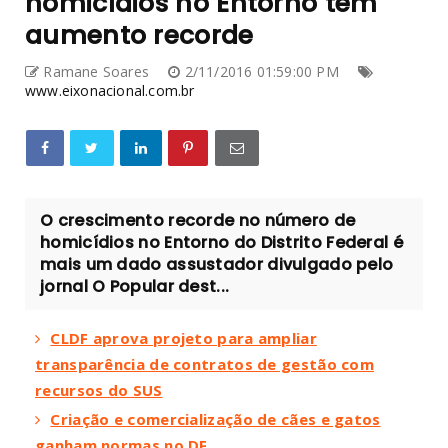
homicídios no Entorno tem
aumento recorde
Ramane Soares
2/11/2016 01:59:00 PM
www.eixonacional.com.br
O crescimento recorde no número de
homicídios no Entorno do Distrito Federal é
mais um dado assustador divulgado pelo
jornal O Popular dest...
CLDF aprova projeto para ampliar
transparência de contratos de gestão com
recursos do SUS
Criação e comercialização de cães e gatos
ganham normas no DF