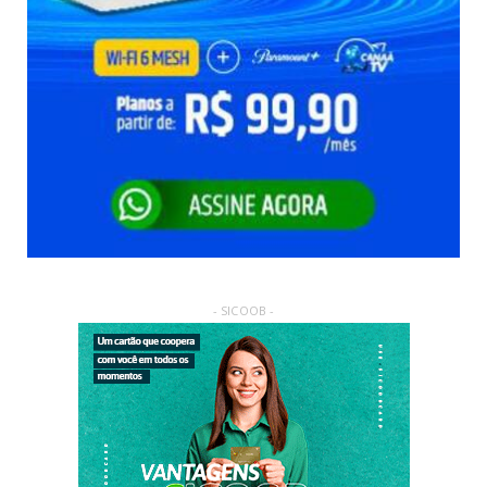
- SICOOB -