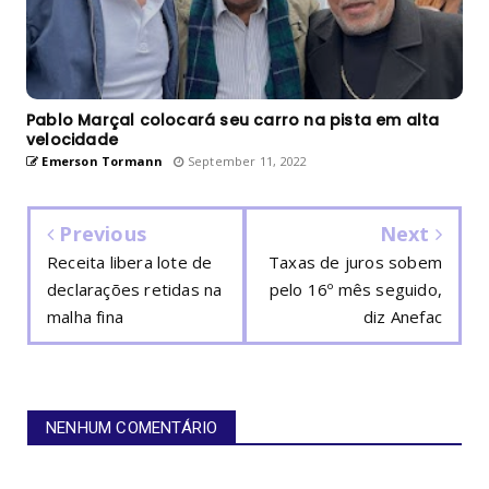
Pablo Marçal colocará seu carro na pista em alta
velocidade
Emerson Tormann
September 11, 2022
Previous
Next
Receita libera lote de
Taxas de juros sobem
declarações retidas na
pelo 16º mês seguido,
malha fina
diz Anefac
NENHUM COMENTÁRIO