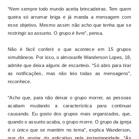
“Nem sempre todo mundo aceita brincadeiras. Tem quem
queira só arrumar briga e já manda a mensagem com
esse objetivo. Mesmo assim não acho que tenha que se
restringir ao assunto. O grupo é livre”, pensa.
Não é fácil conferir o que acontece em 15 grupos
simultâneos. Por isso, o almoxarife Wanderson Lopes, 18,
admite que deixa alguns de escanteio. “Só abro para tirar
as notificações, mas não leio todas as mensagens”,
reconhece.
“Acho que, para não deixar o grupo morrer, as pessoas
acabam mudando a característica para continuar
causando. Eu gosto dos grupos mais organizados, que,
quando o assunto acaba, o grupo morre. O grupo da igreja
é o único que se mantém no tema”, explica Wanderson,
que diz gostar do aplicativo pela instantaneidade. “Às