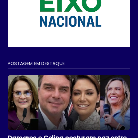
POSTAGEM EM DESTAQUE
Damares e Celina costuram paz entre