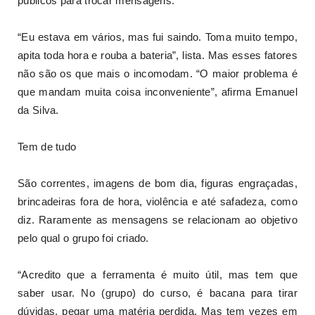
públicos para trocar mensagens.
“Eu estava em vários, mas fui saindo. Toma muito tempo,
apita toda hora e rouba a bateria”, lista. Mas esses fatores
não são os que mais o incomodam. “O maior problema é
que mandam muita coisa inconveniente”, afirma Emanuel
da Silva.
Tem de tudo
São correntes, imagens de bom dia, figuras engraçadas,
brincadeiras fora de hora, violência e até safadeza, como
diz. Raramente as mensagens se relacionam ao objetivo
pelo qual o grupo foi criado.
“Acredito que a ferramenta é muito útil, mas tem que
saber usar. No (grupo) do curso, é bacana para tirar
dúvidas, pegar uma matéria perdida. Mas tem vezes em