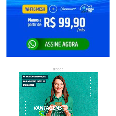
- SICOOB -