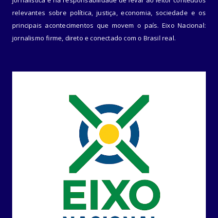
jornalística e na responsabilidade de levar ao leitor conteúdos
relevantes sobre política, justiça, economia, sociedade e os
principais acontecimentos que movem o país. Eixo Nacional:
jornalismo firme, direto e conectado com o Brasil real.