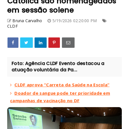
Católica são homenageados
em sessão solene
Bruna Carvalho
5/19/2026 02:20:00 PM
CLDF
Foto: Agência CLDF Evento destacou a
atuação voluntária da Pa...
CLDF aprova “Carreta da Saúde na Escola”
Doador de sangue pode ter prioridade em
campanhas de vacinação no DF