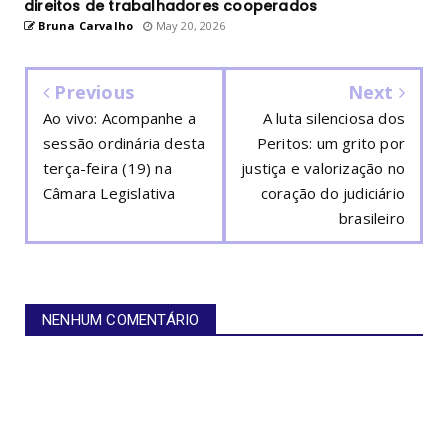
direitos de trabalhadores cooperados
Bruna Carvalho
May 20, 2026
Previous
Next
Ao vivo: Acompanhe a
A luta silenciosa dos
sessão ordinária desta
Peritos: um grito por
terça-feira (19) na
justiça e valorização no
Câmara Legislativa
coração do judiciário
brasileiro
NENHUM COMENTÁRIO