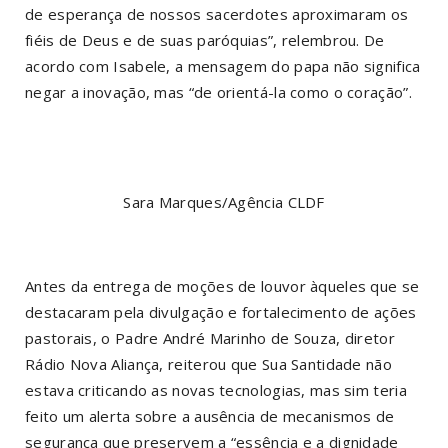
de esperança de nossos sacerdotes aproximaram os
fiéis de Deus e de suas paróquias”, relembrou. De
acordo com Isabele, a mensagem do papa não significa
negar a inovação, mas “de orientá-la como o coração”.
Sara Marques/Agência CLDF
Antes da entrega de moções de louvor àqueles que se
destacaram pela divulgação e fortalecimento de ações
pastorais, o Padre André Marinho de Souza, diretor
Rádio Nova Aliança, reiterou que Sua Santidade não
estava criticando as novas tecnologias, mas sim teria
feito um alerta sobre a ausência de mecanismos de
segurança que preservem a “essência e a dignidade