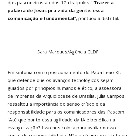
dos pasconeiros ao dos 12 discípulos.
“Trazer a
palavra de Jesus pra vida da gente: essa
comunicação é fundamental
”, pontuou a distrital.
Sara Marques/Agência CLDF
Em sintonia com o posicionamento do Papa Leão XI,
que defende que os avanços tecnológicos sejam
guiados por princípios humanos e ético, a assessora
de imprensa da Arquidiocese de Brasília, Júlia Campos,
ressaltou a importância do senso crítico e da
responsabilidade para os comunicadores das Pascom.
“Até que ponto essa agilidade da IA é benéfica na
evangelização? Isso nos coloca para avaliar nosso
senso de responsabilidade. Não é só uma mais foto ou