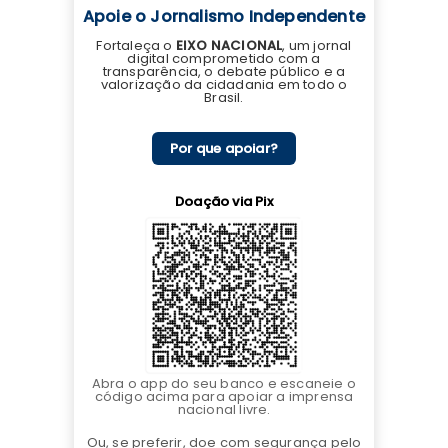
Apoie o Jornalismo Independente
Fortaleça o
EIXO NACIONAL
, um jornal
digital comprometido com a
transparência, o debate público e a
valorização da cidadania em todo o
Brasil.
Por que apoiar?
Doação via Pix
Abra o app do seu banco e escaneie o
código acima para apoiar a imprensa
nacional livre.
Ou, se preferir, doe com segurança pelo