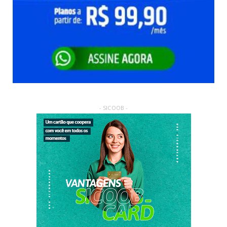
- SICOOB -