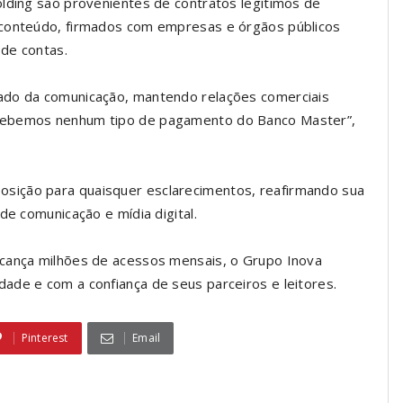
olding são provenientes de contratos legítimos de
 conteúdo, firmados com empresas e órgãos públicos
de contas.
ado da comunicação, mantendo relações comerciais
ecebemos nenhum tipo de pagamento do Banco Master”,
sição para quaisquer esclarecimentos, reafirmando sua
de comunicação e mídia digital.
lcança milhões de acessos mensais, o Grupo Inova
ade e com a confiança de seus parceiros e leitores.
Pinterest
Email