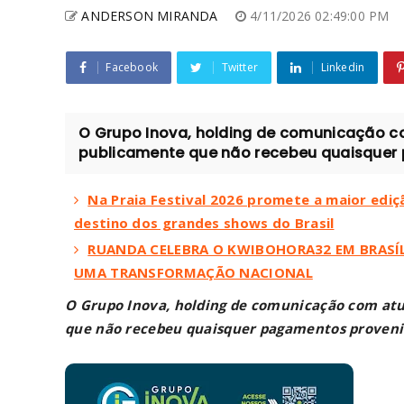
ANDERSON MIRANDA
4/11/2026 02:49:00 PM
Facebook
Twitter
Linkedin
O Grupo Inova, holding de comunicação co
publicamente que não recebeu quaisquer 
Na Praia Festival 2026 promete a maior ediçã
destino dos grandes shows do Brasil
RUANDA CELEBRA O KWIBOHORA32 EM BRASÍL
UMA TRANSFORMAÇÃO NACIONAL
O Grupo Inova, holding de comunicação com atu
que não recebeu quaisquer pagamentos proveni