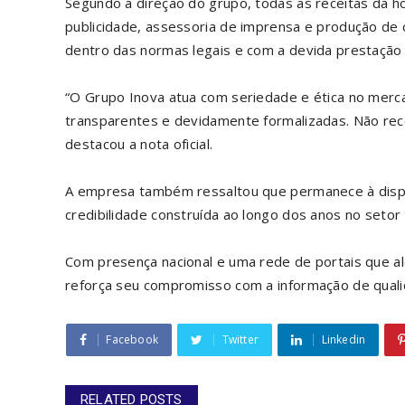
Segundo a direção do grupo, todas as receitas da h
publicidade, assessoria de imprensa e produção de
dentro das normas legais e com a devida prestação 
“O Grupo Inova atua com seriedade e ética no merc
transparentes e devidamente formalizadas. Não r
destacou a nota oficial.
A empresa também ressaltou que permanece à dispo
credibilidade construída ao longo dos anos no setor 
Com presença nacional e uma rede de portais que a
reforça seu compromisso com a informação de qualid
Facebook
Twitter
Linkedin
RELATED POSTS