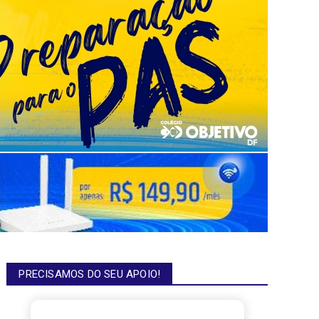
PRECISAMOS DO SEU APOIO!