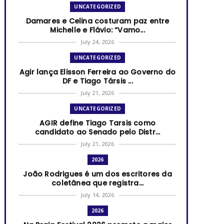
UNCATEGORIZED
Damares e Celina costuram paz entre
Michelle e Flávio: “Vamo...
July 24, 2026
UNCATEGORIZED
Agir lança Elisson Ferreira ao Governo do
DF e Tiago Társis ...
July 21, 2026
UNCATEGORIZED
AGIR define Tiago Tarsis como
candidato ao Senado pelo Distr...
July 21, 2026
2026
João Rodrigues é um dos escritores da
coletânea que registra...
July 14, 2026
2026