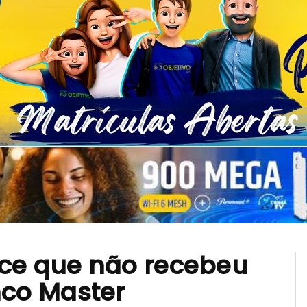
ece que não recebeu
co Master