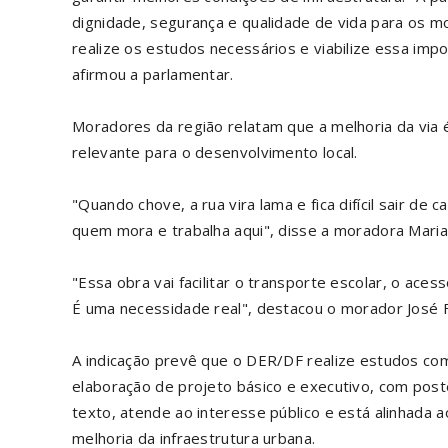
dignidade, segurança e qualidade de vida para os m
realize os estudos necessários e viabilize essa imp
afirmou a parlamentar.
Moradores da região relatam que a melhoria da via
relevante para o desenvolvimento local.
"Quando chove, a rua vira lama e fica difícil sair de
quem mora e trabalha aqui", disse a moradora Maria 
"Essa obra vai facilitar o transporte escolar, o ac
É uma necessidade real", destacou o morador José F
A indicação prevê que o DER/DF realize estudos com
elaboração de projeto básico e executivo, com post
texto, atende ao interesse público e está alinhada ao
melhoria da infraestrutura urbana.