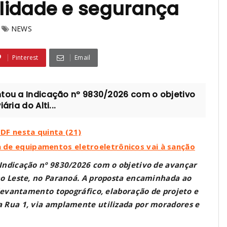
lidade e segurança
NEWS
Pinterest
Email
ntou a Indicação nº 9830/2026 com o objetivo
ria do Alti...
 DF nesta quinta (21)
sa de equipamentos eletroeletrônicos vai à sanção
 Indicação nº 9830/2026 com o objetivo de avançar
ano Leste, no Paranoá. A proposta encaminhada ao
 levantamento topográfico, elaboração de projeto e
a Rua 1, via amplamente utilizada por moradores e