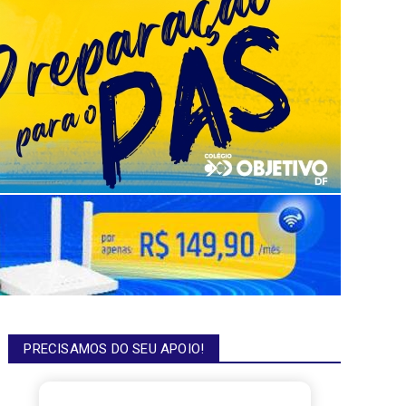
PRECISAMOS DO SEU APOIO!