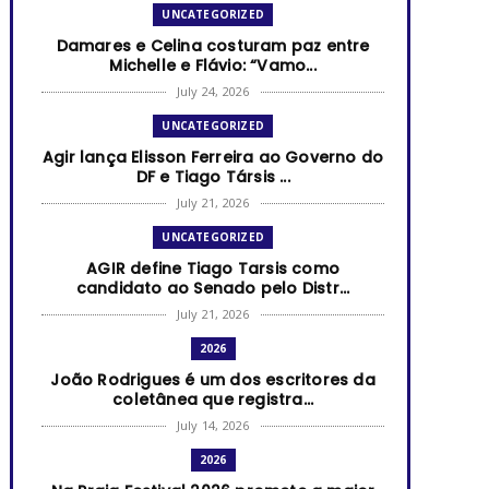
UNCATEGORIZED
Damares e Celina costuram paz entre
Michelle e Flávio: “Vamo...
July 24, 2026
UNCATEGORIZED
Agir lança Elisson Ferreira ao Governo do
DF e Tiago Társis ...
July 21, 2026
UNCATEGORIZED
AGIR define Tiago Tarsis como
candidato ao Senado pelo Distr...
July 21, 2026
2026
João Rodrigues é um dos escritores da
coletânea que registra...
July 14, 2026
2026