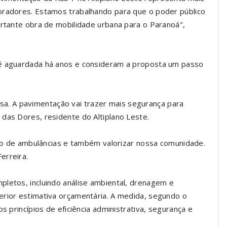
oradores. Estamos trabalhando para que o poder público
ortante obra de mobilidade urbana para o Paranoá",
 é aguardada há anos e consideram a proposta um passo
 casa. A pavimentação vai trazer mais segurança para
das Dores, residente do Altiplano Leste.
esso de ambulâncias e também valorizar nossa comunidade.
erreira.
pletos, incluindo análise ambiental, drenagem e
erior estimativa orçamentária. A medida, segundo o
s princípios de eficiência administrativa, segurança e