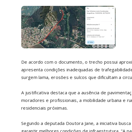
De acordo com o documento, o trecho possui apro
apresenta condições inadequadas de trafegabilidad
surgem lama, erosões e sulcos que dificultam a circ
A justificativa destaca que a ausência de paviment
moradores e profissionais, a mobilidade urbana e ru
residenciais próximas.
Segundo a deputada Doutora Jane, a iniciativa busc
garantir melhores condições de infraestrutura. "A p