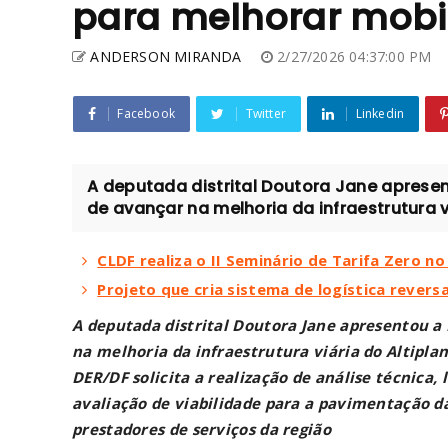
para melhorar mobi
ANDERSON MIRANDA
2/27/2026 04:37:00 PM
Facebook
Twitter
Linkedin
A deputada distrital Doutora Jane aprese
de avançar na melhoria da infraestrutura viá
CLDF realiza o II Seminário de Tarifa Zero no
Projeto que cria sistema de logística rever
A deputada distrital Doutora Jane apresentou a
na melhoria da infraestrutura viária do Altipl
DER/DF solicita a realização de análise técnica,
avaliação de viabilidade para a pavimentação d
prestadores de serviços da região