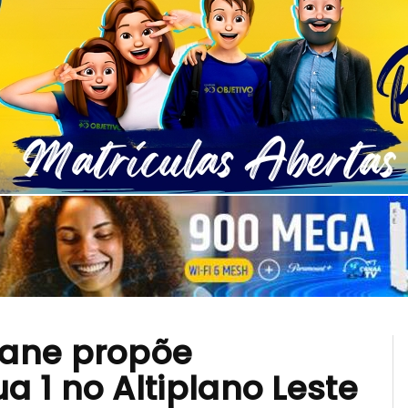
Jane propõe
 1 no Altiplano Leste