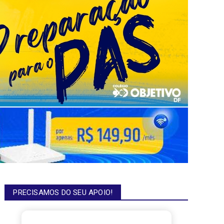
PRECISAMOS DO SEU APOIO!