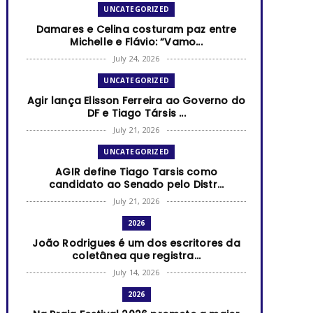
UNCATEGORIZED
Damares e Celina costuram paz entre
Michelle e Flávio: “Vamo...
July 24, 2026
UNCATEGORIZED
Agir lança Elisson Ferreira ao Governo do
DF e Tiago Társis ...
July 21, 2026
UNCATEGORIZED
AGIR define Tiago Tarsis como
candidato ao Senado pelo Distr...
July 21, 2026
2026
João Rodrigues é um dos escritores da
coletânea que registra...
July 14, 2026
2026