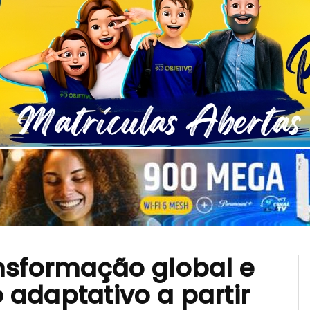
nsformação global e
adaptativo a partir