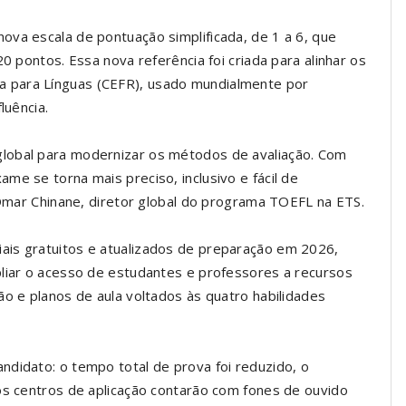
ova escala de pontuação simplificada, de 1 a 6, que
0 pontos. Essa nova referência foi criada para alinhar os
 para Línguas (CEFR), usado mundialmente por
luência.
lobal para modernizar os métodos de avaliação. Com
me se torna mais preciso, inclusivo e fácil de
a Omar Chinane, diretor global do programa TOEFL na ETS.
ais gratuitos e atualizados de preparação em 2026,
pliar o acesso de estudantes e professores a recursos
ão e planos de aula voltados às quatro habilidades
ndidato: o tempo total de prova foi reduzido, o
 os centros de aplicação contarão com fones de ouvido