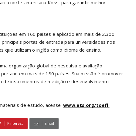
arca norte-americana Koss, para garantir melhor
tituições em 160 países e aplicado em mais de 2.300
 principais portas de entrada para universidades nos
s que utilizam o inglês como idioma de ensino.
a organização global de pesquisa e avaliação
es por ano em mais de 180 países. Sua missão é promover
io de instrumentos de medição e desenvolvimento
materiais de estudo, acesse:
www.ets.org/toefl
Pinterest
Email