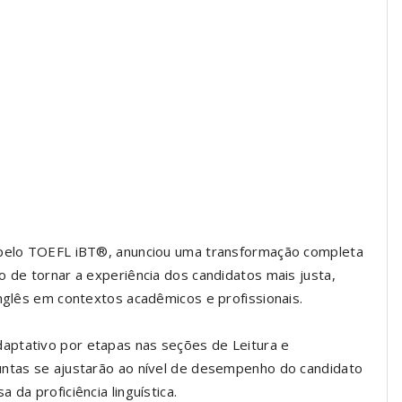
l pelo TOEFL iBT®, anunciou uma transformação completa
o de tornar a experiência dos candidatos mais justa,
inglês em contextos acadêmicos e profissionais.
aptativo por etapas nas seções de Leitura e
untas se ajustarão ao nível de desempenho do candidato
da proficiência linguística.