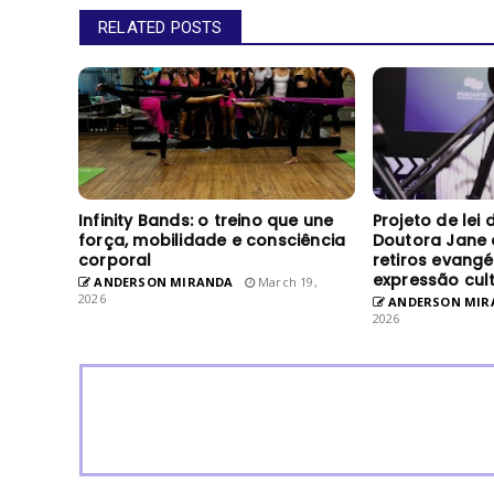
RELATED POSTS
Infinity Bands: o treino que une
Projeto de lei
força, mobilidade e consciência
Doutora Jane 
corporal
retiros evang
expressão cult
ANDERSON MIRANDA
March 19,
2026
ANDERSON MIR
2026