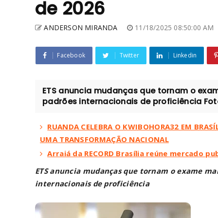
de 2026
ANDERSON MIRANDA
11/18/2025 08:50:00 AM
Facebook
Twitter
Linkedin
ETS anuncia mudanças que tornam o exame 
padrões internacionais de proficiência Foto
RUANDA CELEBRA O KWIBOHORA32 EM BRASÍL
UMA TRANSFORMAÇÃO NACIONAL
Arraiá da RECORD Brasília reúne mercado publ
ETS anuncia mudanças que tornam o exame mais 
internacionais de proficiência