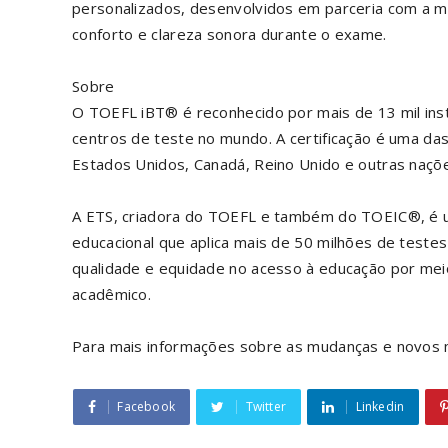
personalizados, desenvolvidos em parceria com a m
conforto e clareza sonora durante o exame.
Sobre
O TOEFL iBT® é reconhecido por mais de 13 mil ins
centros de teste no mundo. A certificação é uma das
Estados Unidos, Canadá, Reino Unido e outras naçõe
A ETS, criadora do TOEFL e também do TOEIC®, é um
educacional que aplica mais de 50 milhões de test
qualidade e equidade no acesso à educação por me
acadêmico.
Para mais informações sobre as mudanças e novos 
Facebook
Twitter
Linkedin