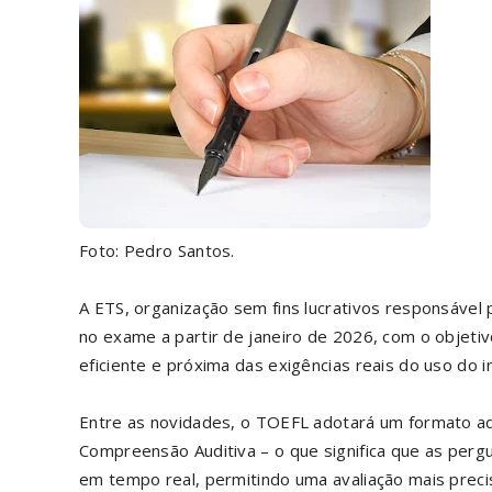
Foto: Pedro Santos.
A ETS, organização sem fins lucrativos responsáve
no exame a partir de janeiro de 2026, com o objetiv
eficiente e próxima das exigências reais do uso do 
Entre as novidades, o TOEFL adotará um formato ad
Compreensão Auditiva – o que significa que as perg
em tempo real, permitindo uma avaliação mais precisa 