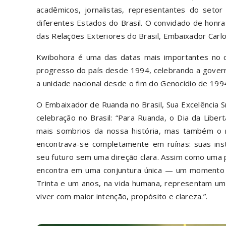
acadêmicos, jornalistas, representantes do setor
diferentes Estados do Brasil. O convidado de honra 
das Relações Exteriores do Brasil, Embaixador Carlo
Kwibohora é uma das datas mais importantes no ca
progresso do país desde 1994, celebrando a govern
a unidade nacional desde o fim do Genocídio de 1994
O Embaixador de Ruanda no Brasil, Sua Excelência S
celebração no Brasil: “Para Ruanda, o Dia da Libe
mais sombrios da nossa história, mas também o 
encontrava-se completamente em ruínas: suas inst
seu futuro sem uma direção clara. Assim como uma 
encontra em uma conjuntura única — um momento 
Trinta e um anos, na vida humana, representam uma
viver com maior intenção, propósito e clareza.”.