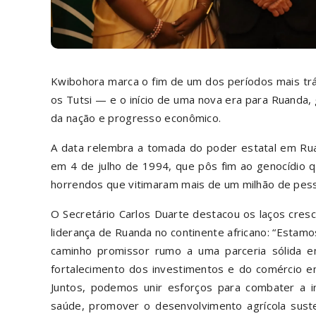
Kwibohora marca o fim de um dos períodos mais trá
os Tutsi — e o início de uma nova era para Ruanda, g
da nação e progresso econômico.
A data relembra a tomada do poder estatal em Ruan
em 4 de julho de 1994, que pôs fim ao genocídio q
horrendos que vitimaram mais de um milhão de pes
O Secretário Carlos Duarte destacou os laços cres
liderança de Ruanda no continente africano: “Estamo
caminho promissor rumo a uma parceria sólida em
fortalecimento dos investimentos e do comércio em
Juntos, podemos unir esforços para combater a in
saúde, promover o desenvolvimento agrícola suste