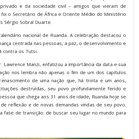
 privado e da sociedade civil – amigos que vieram de
foi o Secretário de África e Oriente Médio do Ministério
s Sérgio Sobral Duarte.
lendário nacional de Ruanda. A celebração destacou o
ança centrada nas pessoas, a paz, o desenvolvimento e
 contra os Tutsi.
r. Lawrence Manzi, enfatizou a importância da data e sua
rtação nos lembra não apenas o fim de um dos capítulos
renascimento de uma nação que, há trinta e um anos,
ituições destruídas, seu povo profundamente ferido e
pessoa que chega aos 31 anos de idade, Ruanda hoje se
de reflexão e de novas demandas vindas de seu povo.
 fase de transição: de buscar seu lugar no mundo para