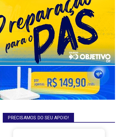
PRECISAMOS DO SEU APOIO!