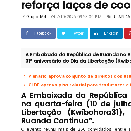
reforça laços de co
Grupo M4
7/10/2025 09:58:00 PM
RUANDA
Facebook
Twitter
Linkedin
A Embaixada da República de Ruanda no Bras
31º aniversário do Dia da Libertação (Kwiboh
Plenário aprova conjunto de direitos dos us
CLDF aprova piso salarial para tradutores e 
A Embaixada da República 
na quarta-feira (10 de julh
Libertação (Kwibohora31)
Ruanda Continua”.
O evento reuniu mais de 250 convidados, entre au