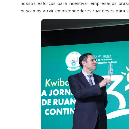
nossos esforços para incentivar empresários bra
buscamos atrair empreendedores ruandeses para se 