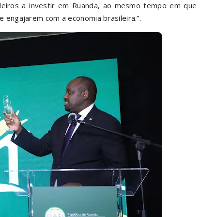
sileiros a investir em Ruanda, ao mesmo tempo em que
engajarem com a economia brasileira.”.