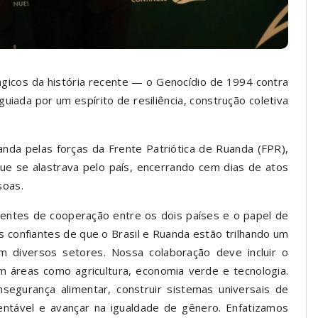
gicos da história recente — o Genocídio de 1994 contra
uiada por um espírito de resiliência, construção coletiva
da pelas forças da Frente Patriótica de Ruanda (FPR),
ue se alastrava pelo país, encerrando cem dias de atos
soas.
centes de cooperação entre os dois países e o papel de
s confiantes de que o Brasil e Ruanda estão trilhando um
 diversos setores. Nossa colaboração deve incluir o
 áreas como agricultura, economia verde e tecnologia.
segurança alimentar, construir sistemas universais de
ntável e avançar na igualdade de gênero. Enfatizamos