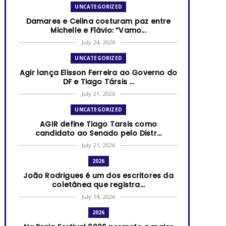
UNCATEGORIZED
Damares e Celina costuram paz entre
Michelle e Flávio: “Vamo...
July 24, 2026
UNCATEGORIZED
Agir lança Elisson Ferreira ao Governo do
DF e Tiago Társis ...
July 21, 2026
UNCATEGORIZED
AGIR define Tiago Tarsis como
candidato ao Senado pelo Distr...
July 21, 2026
2026
João Rodrigues é um dos escritores da
coletânea que registra...
July 14, 2026
2026