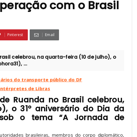
operação com o Brasil
Pinterest
Email
il celebrou, na quarta-feira (10 de julho), o
ora31), ...
uários do transporte público do DF
intérpretes de Libras
de Ruanda no Brasil celebrou,
o), o 31º aniversário do Dia da
, sob o tema “A Jornada de
toridades brasileiras, membros do corpo diplomático,