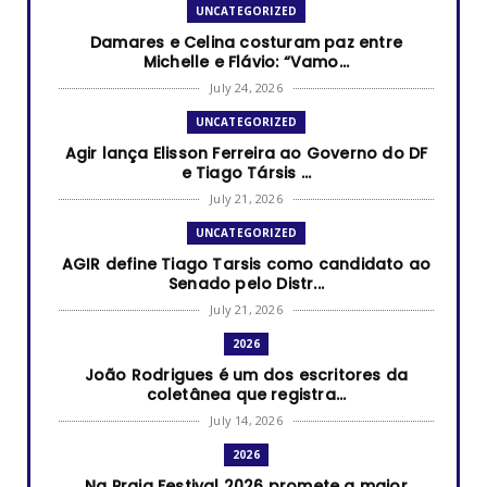
UNCATEGORIZED
Damares e Celina costuram paz entre
Michelle e Flávio: “Vamo...
July 24, 2026
UNCATEGORIZED
Agir lança Elisson Ferreira ao Governo do DF
e Tiago Társis ...
July 21, 2026
UNCATEGORIZED
AGIR define Tiago Tarsis como candidato ao
Senado pelo Distr...
July 21, 2026
2026
João Rodrigues é um dos escritores da
coletânea que registra...
July 14, 2026
2026
Na Praia Festival 2026 promete a maior