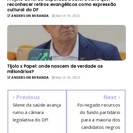
reconhecer retiros evangélicos como expressão
cultural do DF
ANDERSON MIRANDA
March 19, 2026
Tijolo x Papel: onde nascem de verdade os
milionários?
ANDERSON MIRANDA
March 18, 2026
Previous
Next
Silene da saúde avança
Foi negado recursos
rumo à câmara
do fundo partidário
legislativa do DF!
para a maioria dos
candidatos negros