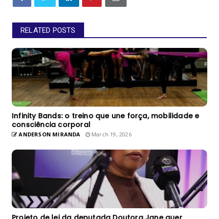
RELATED POSTS
Infinity Bands: o treino que une força, mobilidade e
consciência corporal
ANDERSON MIRANDA
March 19, 2026
Projeto de lei da deputada Doutora Jane quer