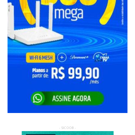
- SICOOB -