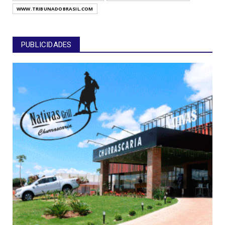
WWW.TRIBUNADOBRASIL.COM
PUBLICIDADES