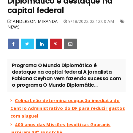
Diplomático é destaque na
capital federal
ANDERSON MIRANDA
9/18/2022 02:12:00 AM
NEWS
Programa O Mundo Diplomático é
destaque na capital federal A jornalista
Fabiana Ceyhan vem fazendo sucesso com
o programa O Mundo Diplomátic...
Celina Leão determina ocupação imediata do
Centro Administrativo do DF para reduzir gastos
com aluguel
400 anos das Missões Jesuíticas Guaranis
inspiram 33ª Expotchê