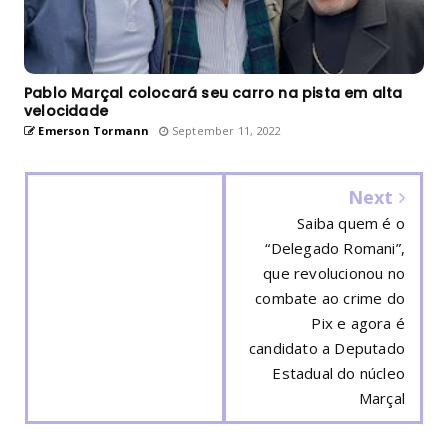
Pablo Marçal colocará seu carro na pista em alta
velocidade
Emerson Tormann
September 11, 2022
Next
Saiba quem é o
“Delegado Romani”,
que revolucionou no
combate ao crime do
Pix e agora é
candidato a Deputado
Estadual do núcleo
Marçal