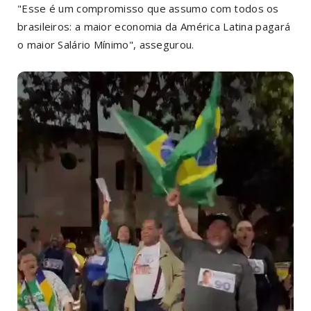
"Esse é um compromisso que assumo com todos os
brasileiros: a maior economia da América Latina pagará
o maior Salário Mínimo", assegurou.