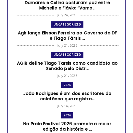
Damares e Celina costuram paz entre
Michelle e Flávio: “Vamo...
July 24, 2026
UNCATEGORIZED
Agir lança Elisson Ferreira ao Governo do DF
e Tiago Társis ...
July 21, 2026
UNCATEGORIZED
AGIR define Tiago Tarsis como candidato ao
Senado pelo Distr...
July 21, 2026
2026
João Rodrigues é um dos escritores da
coletânea que registra...
July 14, 2026
2026
Na Praia Festival 2026 promete a maior
edição da história e ...