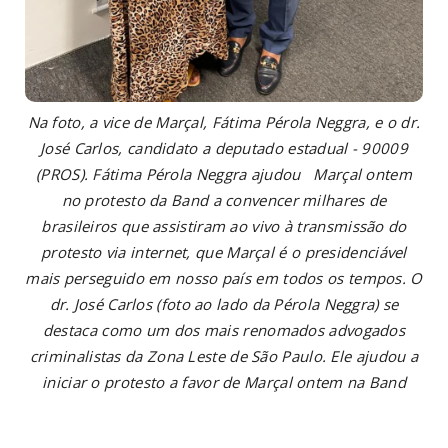
Na foto, a vice de Marçal, Fátima Pérola Neggra, e o dr.
José Carlos, candidato a deputado estadual - 90009
(PROS). Fátima Pérola Neggra ajudou Marçal ontem
no protesto da Band a convencer milhares de
brasileiros que assistiram ao vivo à transmissão do
protesto via internet, que Marçal é o presidenciável
mais perseguido em nosso país em todos os tempos. O
dr. José Carlos (foto ao lado da Pérola Neggra) se
destaca como um dos mais renomados advogados
criminalistas da Zona Leste de São Paulo. Ele ajudou a
iniciar o protesto a favor de Marçal ontem na Band