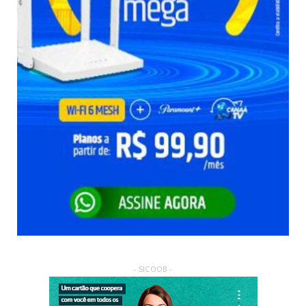
- SICOOB -