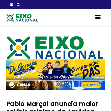
Pablo Marçal anuncia maior