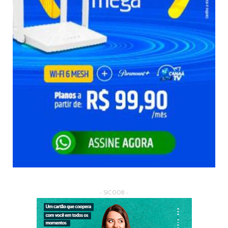
- SICOOB -