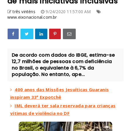
de mais iniciativas inclusivas
três vinténs
9/24/2020 11:57:00 AM
www.eixonacional.com.br
De acordo com dados do IBGE, estima-se
12,7 milhões de pessoas com deficiência
no Brasil, o equivalente à 6,7% da
população. No entanto, ape...
400 anos das Missões Jesuíticas Guaranis
inspiram 33ª Expotchê
IML deverá ter sala reservada para crianças
vítimas de violência no DF