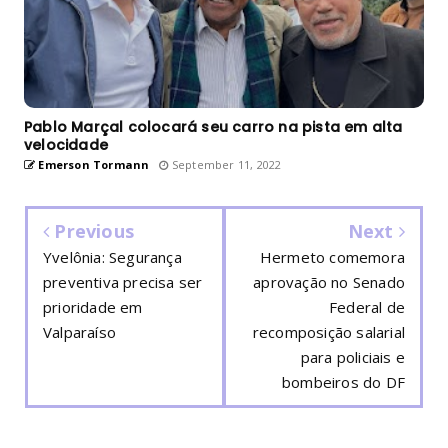
Pablo Marçal colocará seu carro na pista em alta
velocidade
Emerson Tormann
September 11, 2022
Previous
Next
Yvelônia: Segurança
Hermeto comemora
preventiva precisa ser
aprovação no Senado
prioridade em
Federal de
Valparaíso
recomposição salarial
para policiais e
bombeiros do DF