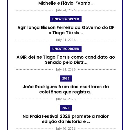
Michelle e Flávio: “Vamo...
July 24, 2026
UNCATEGORIZED
Agir lança Elisson Ferreira ao Governo do DF
e Tiago Társis ...
July 21, 2026
UNCATEGORIZED
AGIR define Tiago Tarsis como candidato ao
Senado pelo Distr...
July 21, 2026
2026
João Rodrigues é um dos escritores da
coletânea que registra...
July 14, 2026
2026
Na Praia Festival 2026 promete a maior
edição da história e ...
July 10, 2026