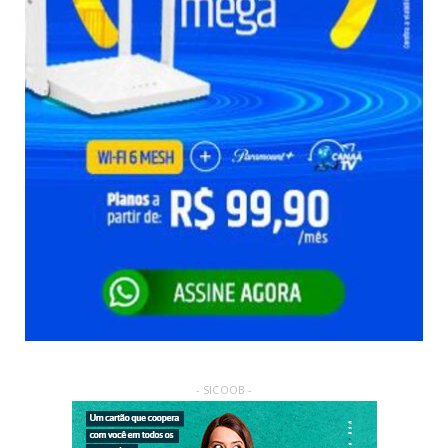
- SICOOB -