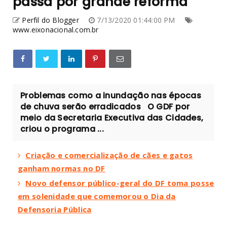
passa por grande reforma
Perfil do Blogger
7/13/2020 01:44:00 PM
www.eixonacional.com.br
Problemas como a inundação nas épocas
de chuva serão erradicados O GDF por
meio da Secretaria Executiva das Cidades,
criou o programa ...
Criação e comercialização de cães e gatos
ganham normas no DF
Novo defensor público-geral do DF toma posse
em solenidade que comemorou o Dia da
Defensoria Pública