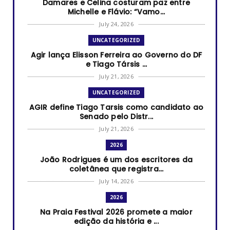
Damares e Celina costuram paz entre
Michelle e Flávio: “Vamo...
July 24, 2026
UNCATEGORIZED
Agir lança Elisson Ferreira ao Governo do DF
e Tiago Társis ...
July 21, 2026
UNCATEGORIZED
AGIR define Tiago Tarsis como candidato ao
Senado pelo Distr...
July 21, 2026
2026
João Rodrigues é um dos escritores da
coletânea que registra...
July 14, 2026
2026
Na Praia Festival 2026 promete a maior
edição da história e ...