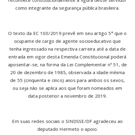
reconhece constitucionalmente a figura deste servidor
como integrante da segurança pública brasileira.
O texto da EC 103/2019 prevê em seu artigo 5° que o
ocupante de cargo de agente socioeducativo que
tenha ingressado na respectiva carreira até a data de
entrada em vigor desta Emenda Constitucional poderá
aposentar-se, na forma da Lei Complementar nº 51, de
20 de dezembro de 1985, observada a idade mínima
de 55 (cinquenta e cinco) anos para ambos os sexos,
ou seja não se aplica aos que foram nomeados em
data posterior a novembro de 2019.
Em suas redes sociais o SINDSSE/DF agradeceu ao
deputado Hermeto o apoio.