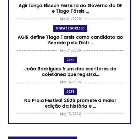
Agir lança Elisson Ferreira ao Governo do DF
e Tiago Társis ...
July 21, 2026
UNCATEGORIZED
AGIR define Tiago Tarsis como candidato ao
Senado pelo Distr...
July 21, 2026
2026
João Rodrigues é um dos escritores da
coletânea que registra...
July 14, 2026
2026
Na Praia Festival 2026 promete a maior
edição da história e ...
July 10, 2026
2026
RUANDA CELEBRA O KWIBOHORA32 EM BRASÍLIA
COM CULTURA, DIPLOM...