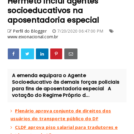
Hermeto inclui agentes
socioeducativos na
aposentadoria especial
Perfil do Blogger
7/20/2020 06:47:00 PM
www.eixonacional.com.br
A emenda equipara o Agente
Socioeducativo às demais forças policiais
para fins de aposentadoria especial A
votação do Regime Próprio d...
Plenário aprova conjunto de direitos dos
usuários do transporte público do DF
CLDF aprova piso salarial para tradutores e