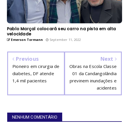
Pablo Marçal colocará seu carro na pista em alta
velocidade
Emerson Tormann
September 11, 2022
Previous
Next
Pioneiro em cirurgia de
Obras na Escola Classe
diabetes, DF atende
01 da Candangolândia
1,4 mil pacientes
previnem inundações e
acidentes
NENHUM COMENTÁRIO