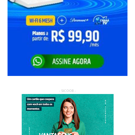
- SICOOB -