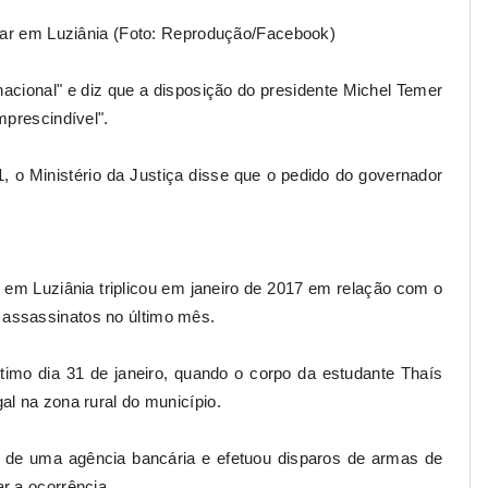
tuar em Luziânia (Foto: Reprodução/Facebook)
nacional" e diz que a disposição do presidente Michel Temer
mprescindível".
 o Ministério da Justiça disse que o pedido do governador
 em Luziânia triplicou em janeiro de 2017 em relação com o
assassinatos no último mês.
timo dia 31 de janeiro, quando o corpo da estudante Thaís
al na zona rural do município.
os de uma agência bancária e efetuou disparos de armas de
r a ocorrência.