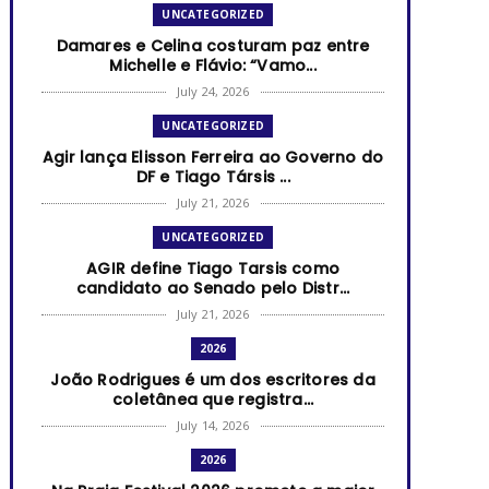
UNCATEGORIZED
Damares e Celina costuram paz entre
Michelle e Flávio: “Vamo...
July 24, 2026
UNCATEGORIZED
Agir lança Elisson Ferreira ao Governo do
DF e Tiago Társis ...
July 21, 2026
UNCATEGORIZED
AGIR define Tiago Tarsis como
candidato ao Senado pelo Distr...
July 21, 2026
2026
João Rodrigues é um dos escritores da
coletânea que registra...
July 14, 2026
2026