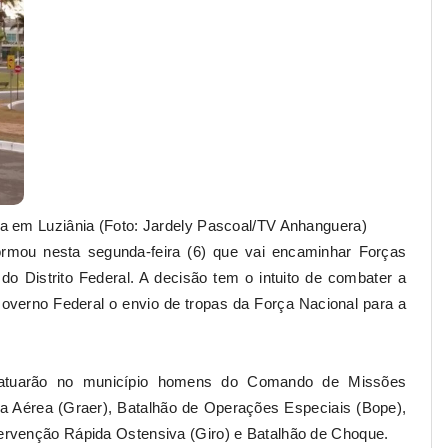
a em Luziânia (Foto: Jardely Pascoal/TV Anhanguera)
ormou nesta segunda-feira (6) que vai encaminhar Forças
 do Distrito Federal. A decisão tem o intuito de combater a
 Governo Federal o envio de tropas da Força Nacional para a
, atuarão no município homens do Comando de Missões
a Aérea (Graer), Batalhão de Operações Especiais (Bope),
ervenção Rápida Ostensiva (Giro) e Batalhão de Choque.