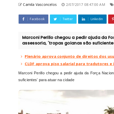
Camila Vasconcelos
2/07/2017 08:47:00 AM
Facebook
Twitter
Linkedin
Marconi Perillo chegou a pedir ajuda da F
assessoria, 'tropas goianas são suficientes
Plenário aprova conjunto de direitos dos us
CLDF aprova piso salarial para tradutores e 
Marconi Perillo chegou a pedir ajuda da Força Nacion
suficientes' para atuar na cidade