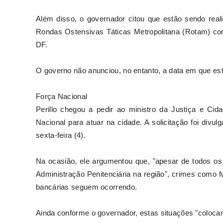
Além disso, o governador citou que estão sendo rea
Rondas Ostensivas Táticas Metropolitana (Rotam) co
DF.
O governo não anunciou, no entanto, a data em que es
Força Nacional
Perillo chegou a pedir ao ministro da Justiça e Ci
Nacional para atuar na cidade. A solicitação foi divul
sexta-feira (4).
Na ocasião, ele argumentou que, "apesar de todos os
Administração Penitenciária na região", crimes como fu
bancárias seguem ocorrendo.
Ainda conforme o governador, estas situações "coloca