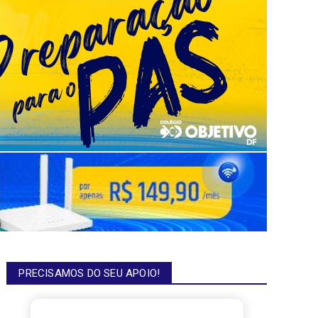
PRECISAMOS DO SEU APOIO!