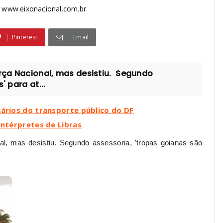
www.eixonacional.com.br
Pinterest
Email
orça Nacional, mas desistiu. Segundo
' para at...
uários do transporte público do DF
intérpretes de Libras
al, mas desistiu.
Segundo assessoria, 'tropas goianas são