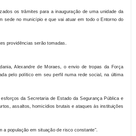
lizados os trâmites para a inauguração de uma unidade da
m sede no município e que vai atuar em todo o Entorno do
tes providências serão tomadas.
dadania, Alexandre de Moraes, o envio de tropas da Força
gada pelo político em seu perfil numa rede social, na última
 esforços da Secretaria de Estado da Segurança Pública e
rtos, assaltos, homicídios brutais e ataques às instituições
m a população em situação de risco constante".