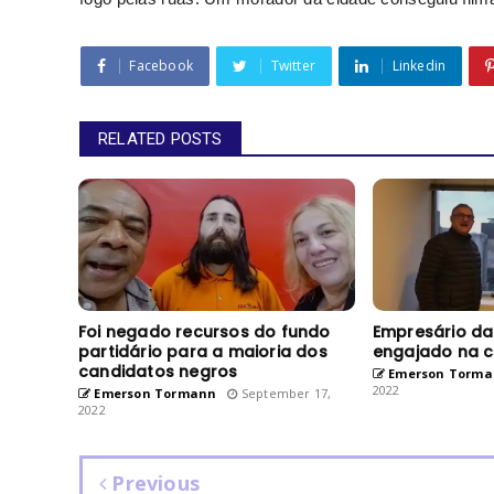
Facebook
Twitter
Linkedin
RELATED POSTS
Foi negado recursos do fundo
Empresário da
partidário para a maioria dos
engajado na 
candidatos negros
Emerson Torma
2022
Emerson Tormann
September 17,
2022
Previous