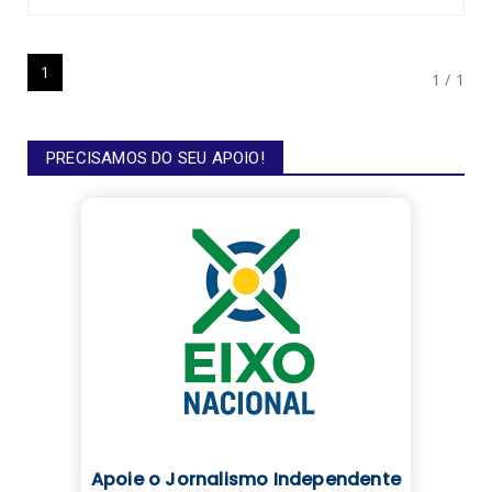
1
1 / 1
PRECISAMOS DO SEU APOIO!
Apoie o Jornalismo Independente