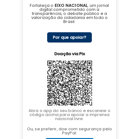
Fortaleça o
EIXO NACIONAL
, um jornal
digital comprometido com a
transparência, o debate público e a
valorização da cidadania em todo o
Brasil.
Por que apoiar?
Doação via Pix
Abra o app do seu banco e escaneie o
código acima para apoiar a imprensa
nacional livre.
Ou, se preferir, doe com segurança pelo
PayPal: