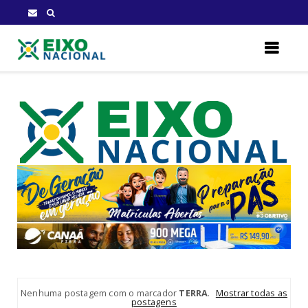
Nenhuma postagem com o marcador
TERRA
.
Mostrar todas as
postagens