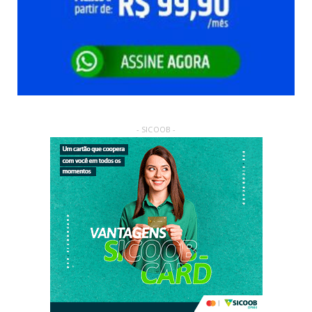
- SICOOB -